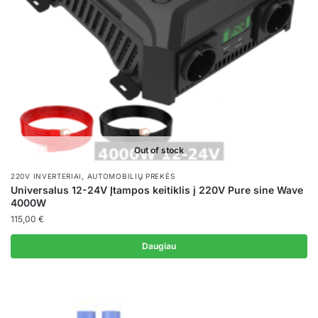
Out of stock
,
220V INVERTERIAI
AUTOMOBILIŲ PREKĖS
Universalus 12-24V Įtampos keitiklis į 220V Pure sine Wave
4000W
115,00
€
Daugiau