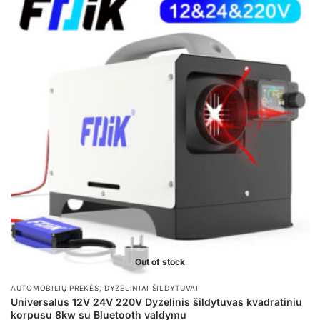
Out of stock
,
AUTOMOBILIŲ PREKĖS
DYZELINIAI ŠILDYTUVAI
Universalus 12V 24V 220V Dyzelinis šildytuvas kvadratiniu
korpusu 8kw su Bluetooth valdymu