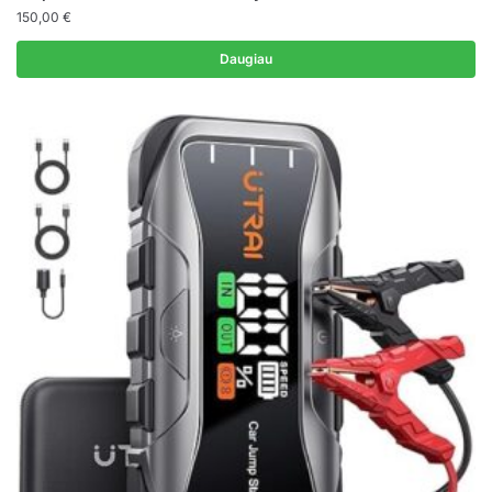
150,00
€
Daugiau