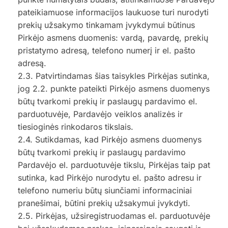
pateikiamuose informacijos laukuose turi nurodyti
prekių užsakymo tinkamam įvykdymui būtinus
Pirkėjo asmens duomenis: vardą, pavardę, prekių
pristatymo adresą, telefono numerį ir el. pašto
adresą.
2.3. Patvirtindamas šias taisykles Pirkėjas sutinka,
jog 2.2. punkte pateikti Pirkėjo asmens duomenys
būtų tvarkomi prekių ir paslaugų pardavimo el.
parduotuvėje, Pardavėjo veiklos analizės ir
tiesioginės rinkodaros tikslais.
2.4. Sutikdamas, kad Pirkėjo asmens duomenys
būtų tvarkomi prekių ir paslaugų pardavimo
Pardavėjo el. parduotuvėje tikslu, Pirkėjas taip pat
sutinka, kad Pirkėjo nurodytu el. pašto adresu ir
telefono numeriu būtų siunčiami informaciniai
pranešimai, būtini prekių užsakymui įvykdyti.
2.5. Pirkėjas, užsiregistruodamas el. parduotuvėje