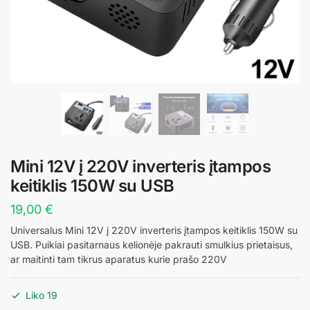
Mini 12V į 220V inverteris įtampos
keitiklis 150W su USB
19,00
€
Universalus Mini 12V į 220V inverteris įtampos keitiklis 150W su
USB. Puikiai pasitarnaus kelionėje pakrauti smulkius prietaisus,
ar maitinti tam tikrus aparatus kurie prašo 220V
Liko 19