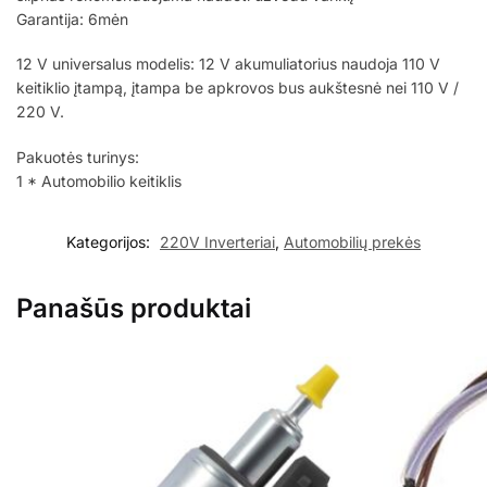
Garantija: 6mėn
12 V universalus modelis: 12 V akumuliatorius naudoja 110 V
keitiklio įtampą, įtampa be apkrovos bus aukštesnė nei 110 V /
220 V.
Pakuotės turinys:
1 * Automobilio keitiklis
Kategorijos:
220V Inverteriai
,
Automobilių prekės
Panašūs produktai