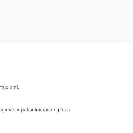
ntuojami.
uždegimas ir pakankamas degimas