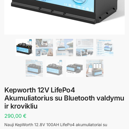
Kepworth 12V LifePo4
Akumuliatorius su Bluetooth valdymu
ir krovikliu
290,00
€
Nauji KepWorth 12.8V 100AH LifePo4 akumuliatoriai su