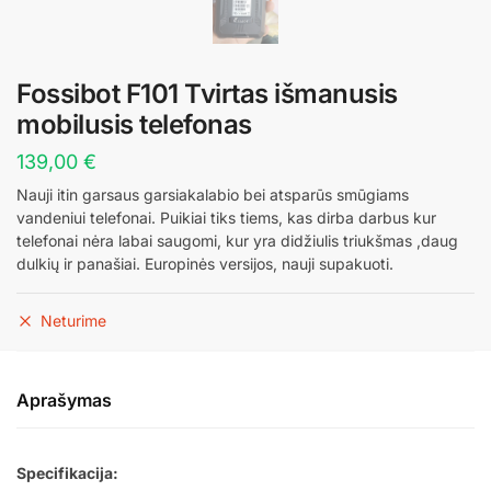
Fossibot F101 Tvirtas išmanusis
mobilusis telefonas
139,00
€
Nauji itin garsaus garsiakalabio bei atsparūs smūgiams
vandeniui telefonai. Puikiai tiks tiems, kas dirba darbus kur
telefonai nėra labai saugomi, kur yra didžiulis triukšmas ,daug
dulkių ir panašiai. Europinės versijos, nauji supakuoti.
Neturime
Aprašymas
Specifikacija: