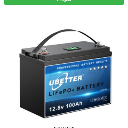
279,00 €.
249,00 €.