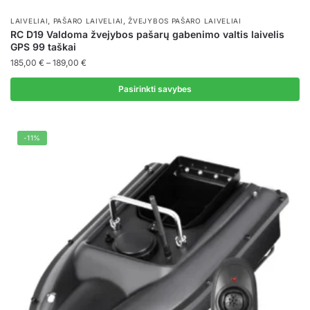
,
,
LAIVELIAI
PAŠARO LAIVELIAI
ŽVEJYBOS PAŠARO LAIVELIAI
RC D19 Valdoma žvejybos pašarų gabenimo valtis laivelis
GPS 99 taškai
Price
185,00
€
–
189,00
€
range:
185,00 €
Pasirinkti savybes
through
This
189,00 €
product
-11%
has
multiple
variants.
The
options
may
be
chosen
on
the
product