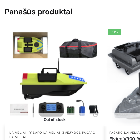
Panašūs produktai
-11%
Out of stock
,
,
LAIVELIAI
PAŠARO LAIVELIAI
ŽVEJYBOS PAŠARO
PAŠARO LAIVELIA
LAIVELIAI
Flytec V900 