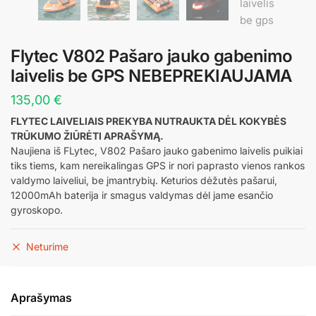
Flytec V802 Pašaro jauko gabenimo
laivelis be GPS NEBEPREKIAUJAMA
135,00
€
FLYTEC LAIVELIAIS PREKYBA NUTRAUKTA DĖL KOKYBĖS
TRŪKUMO ŽIŪRĖTI APRAŠYMĄ.
Naujiena iš FLytec, V802 Pašaro jauko gabenimo laivelis puikiai
tiks tiems, kam nereikalingas GPS ir nori paprasto vienos rankos
valdymo laiveliui, be įmantrybių. Keturios dėžutės pašarui,
12000mAh baterija ir smagus valdymas dėl jame esančio
gyroskopo.
Neturime
Aprašymas