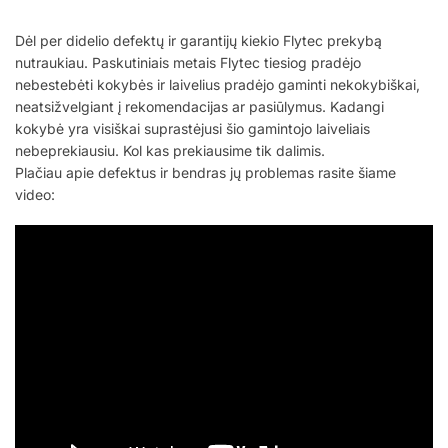
Dėl per didelio defektų ir garantijų kiekio Flytec prekybą
nutraukiau. Paskutiniais metais Flytec tiesiog pradėjo
nebestebėti kokybės ir laivelius pradėjo gaminti nekokybiškai,
neatsižvelgiant į rekomendacijas ar pasiūlymus. Kadangi
kokybė yra visiškai suprastėjusi šio gamintojo laiveliais
nebeprekiausiu. Kol kas prekiausime tik dalimis.
Plačiau apie defektus ir bendras jų problemas rasite šiame
video: