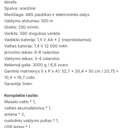
laivelis
Spalva: oranžinė
Medžiaga: ABS plastikas ir elektroninės dalys
Valdymo atstumas: 500 m
Greitis: 250 m/min.
Variklis: 390 dvigubas variklis
Valdiklio baterija: 1,5 V AA * 2 (nepridedamos)
Valties baterija: 7,4 V 12 000 mAh
Įkrovimo laikas: 6-8 valandos
Valdymo laikas: 3-4 valandos
Keliamoji galia: 3000 g / 6,6 svaro
Gaminio matmenys (I x P x A): 52,7 x 26,4 x 50 cm / 20,75 x
10,4 x 19,7 colio
Garantija 1mėn.
Komplekte rasite:
Masalo valtis * 1,
valties akumuliatorius * 1,
antena * 2,
nuotolinio valdymo pultas * 1,
USB laidas * 1,