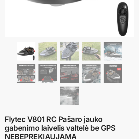
Flytec V801 RC Pašaro jauko
gabenimo laivelis valtelė be GPS
NEBEPREKIAUJAMA