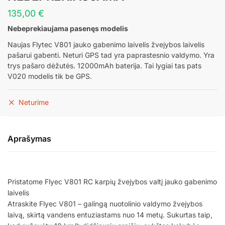
135,00
€
Nebeprekiaujama pasenęs modelis
Naujas Flytec V801 jauko gabenimo laivelis žvejybos laivelis
pašarui gabenti. Neturi GPS tad yra paprastesnio valdymo. Yra
trys pašaro dėžutės. 12000mAh baterija. Tai lygiai tas pats
V020 modelis tik be GPS.
Neturime
Aprašymas
Pristatome Flyec V801 RC karpių žvejybos valtį jauko gabenimo
laivelis
Atraskite Flyec V801 – galingą nuotolinio valdymo žvejybos
laivą, skirtą vandens entuziastams nuo 14 metų. Sukurtas taip,